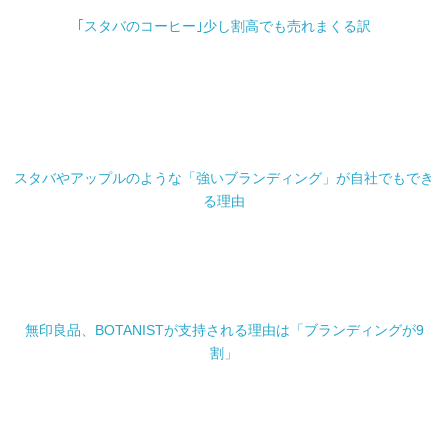
｢スタバのコーヒー｣少し割高でも売れまくる訳
東洋経済オンライン
スタバやアップルのような「強いブランディング」が自社でもでき
る理由
ダイヤモンド・オンライン
無印良品、BOTANISTが支持される理由は「ブランディングが9
割」
ダイヤモンド・オンライン