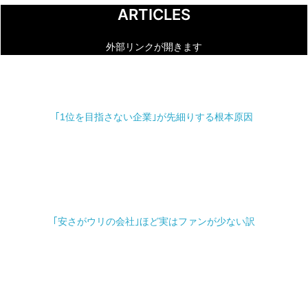
ARTICLES
外部リンクが開きます
｢1位を目指さない企業｣が先細りする根本原因
東洋経済オンライン
｢安さがウリの会社｣ほど実はファンが少ない訳
東洋経済オンライン