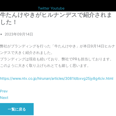
Twitter
Youtube
牛たんけやきがヒルナンデスで紹介されま
した！
2023年09月14日
弊社がブランディングを行った「牛たんけやき」が本日9月14日ヒルナ
ンデスで大きく紹介されました。
ブランディングは現在も続いており、弊社でPRも担当しております。
このように大きく取り上げられとても嬉しく思います。
https://www.ntv.co.jp/hirunan/articles/3081ldbxvg25jy8g4civ.html
Prev
Next
一覧に戻る